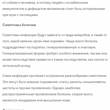
от собаки к человеку, а потому людям с ослабленным
иммунитетом и дефицитом витаминов стоит быть осторожными
при игре с питомцами.
Симптомы болезни
Симптомы инфекции будут зависеть от вида микробов, а также от
того, какой именно орган ими поражён. Чаще всего болезнь
подразделяют на подтипы: генерализованную и очаговую.
Генерализованная форма требует особого внимания, так как она
может впоследствии привести к таким последствиям, как сепсис и
летальный исход.
Сама инфекция протекает в огромном разнообразии симптомов.
Это могут быть кожные поражения, отиты, риниты, коньюктивиты,
циститы и прочие проявления. Однако наиболее
распространённым проявлением болезни, скорее всего,
является пиодермия или высыпания кожи.