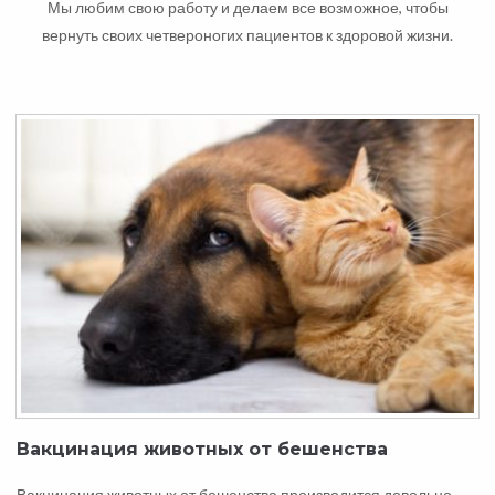
Мы любим свою работу и делаем все возможное, чтобы
вернуть своих четвероногих пациентов к здоровой жизни.
Вакцинация животных от бешенства
Вакцинация животных от бешенства производится довольно