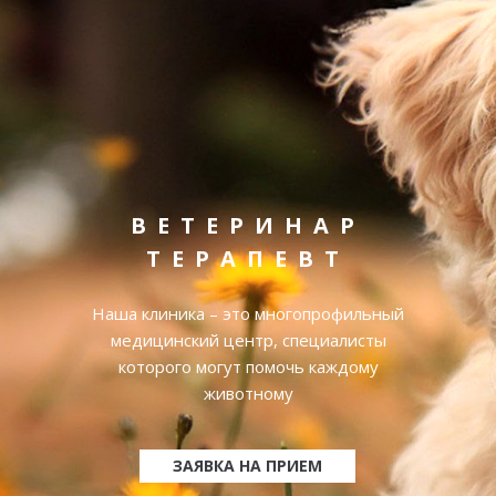
ВЕТЕРИНАР
ТЕРАПЕВТ
Наша клиника – это многопрофильный
медицинский центр, специалисты
которого могут помочь каждому
животному
ЗАЯВКА НА ПРИЕМ