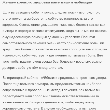
Желаем крепкого здоровья вам и вашим любимцам!
Если вы заводите себе питомца, следует помнить о том, что с
этого момента вы берете на себя ответственность за его
здоровье. К сожалению, домашние животные болеют так же, как
и люди, и нередко возникают ситуации, когда вы не может оказать
ему надлежащую помощь в домашних условиях. Попытки
самостоятельного лечения очень часто приносят еще больший
вред — тем более что животное не может сообщить вам о том, как
именно оно себя чувствует и где именно испытывает боль. Для
того чтобы ваш питомец всегда был бодрым и веселым, важно
доверить заботу о нём специалистам.
Ветеринарный кабинет «Айболит» с радостью откроет вам двери.
После тщательного осмотра, мы предложим только наиболее
современные и проверенные методы лечения. Как только вы
переступаете наш порог, мы становимся ответственными за
жизнь вашего любимца и сделаем все, чтобы вернуть ему
хорошее самочувствие. В случае необходимости мы также