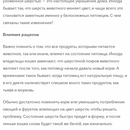
ухоженной шерстью — это настоящее украшение дома. Иногда
бывает так, что шерсть животного меняет цвет, и чаще всего это
становится заметным именно у белоснежных питомцев. С чем
связаны такие изменения?
Влияние рациона
Важно помнить о том, что все продукты, которыми питается
животное, так или иначе, влияют на состояние питомца. Иногда
владельцы кошек замечают, что шерстяной покров животного
желтеет после того, как питомцу начали давать новый корм. А
временами такое бывает, когда питомец ест натуральную пищу, и
в его диете наличествует слишком много таких продуктов, как
тыква и морковь.
Обычно достаточно поменять корм или уменьшить потребление
овощей и фруктов, влияющих на цвет шерсти, чтобы решить
проблему. Состояние шерсти быстро придет в форму, и после
линьки кошка снова будет такой же белой, как изначально.