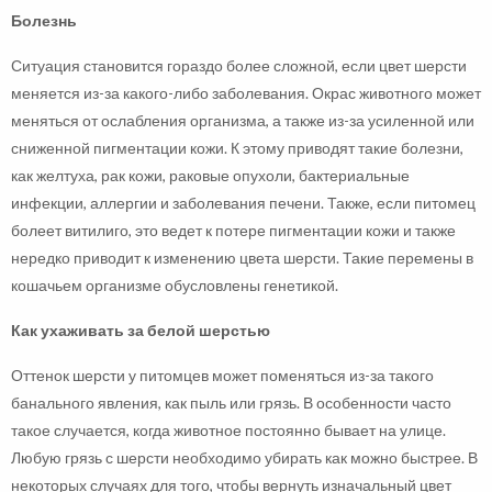
Болезнь
Ситуация становится гораздо более сложной, если цвет шерсти
меняется из-за какого-либо заболевания. Окрас животного может
меняться от ослабления организма, а также из-за усиленной или
сниженной пигментации кожи. К этому приводят такие болезни,
как желтуха, рак кожи, раковые опухоли, бактериальные
инфекции, аллергии и заболевания печени. Также, если питомец
болеет витилиго, это ведет к потере пигментации кожи и также
нередко приводит к изменению цвета шерсти. Такие перемены в
кошачьем организме обусловлены генетикой.
Как ухаживать за белой шерстью
Оттенок шерсти у питомцев может поменяться из-за такого
банального явления, как пыль или грязь. В особенности часто
такое случается, когда животное постоянно бывает на улице.
Любую грязь с шерсти необходимо убирать как можно быстрее. В
некоторых случаях для того, чтобы вернуть изначальный цвет