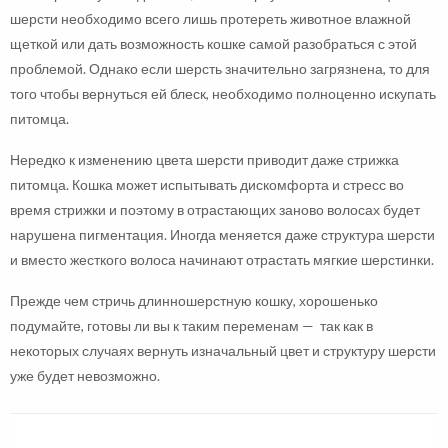
шерсти необходимо всего лишь протереть животное влажной
щеткой или дать возможность кошке самой разобраться с этой
проблемой. Однако если шерсть значительно загрязнена, то для
того чтобы вернуться ей блеск, необходимо полноценно искупать
питомца.
Нередко к изменению цвета шерсти приводит даже стрижка
питомца. Кошка может испытывать дискомфорта и стресс во
время стрижки и поэтому в отрастающих заново волосах будет
нарушена пигментация. Иногда меняется даже структура шерсти
и вместо жесткого волоса начинают отрастать мягкие шерстинки.
Прежде чем стричь длинношерстную кошку, хорошенько
подумайте, готовы ли вы к таким переменам — так как в
некоторых случаях вернуть изначальный цвет и структуру шерсти
уже будет невозможно.